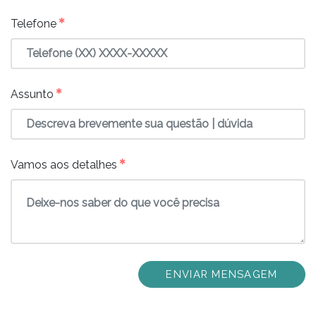
✱
Telefone
✱
Assunto
✱
Vamos aos detalhes